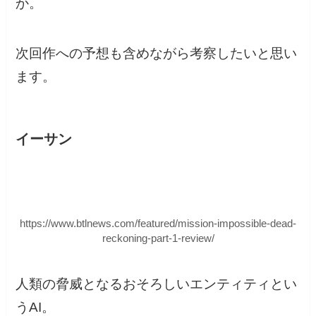
か。
次回作への予想も含めながら考察したいと思い
ます。
イーサン
https://www.btlnews.com/featured/mission-impossible-dead-
reckoning-part-1-review/
人類の脅威となるおそろしいエンティティとい
うAI。