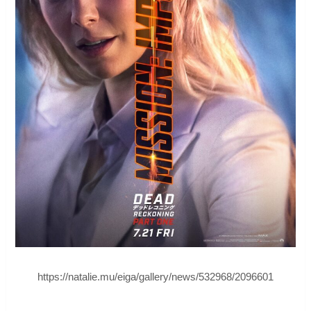
https://natalie.mu/eiga/gallery/news/532968/2096601