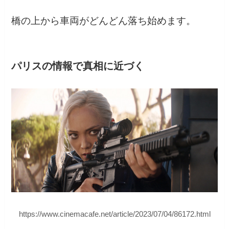
橋の上から車両がどんどん落ち始めます。
パリスの情報で真相に近づく
https://www.cinemacafe.net/article/2023/07/04/86172.html