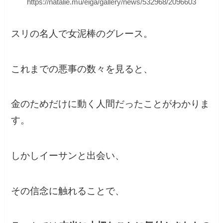
https://natalie.mu/eiga/gallery/news/532968/2096603
スリの名人で女泥棒のグレース。
これまでの悪事の数々を見ると、
金のためだけに動く人間だったことがわかりま
す。
しかしイーサンと出会い、
その信念に触れることで、