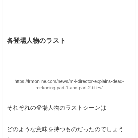
各登場人物のラスト
https://lrmonline.com/news/m-i-director-explains-dead-
reckoning-part-1-and-part-2-titles/
それぞれの登場人物のラストシーンは
どのような意味を持つものだったのでしょう