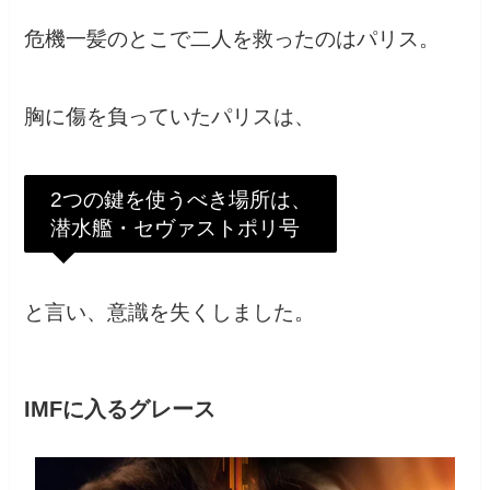
危機一髪のとこで二人を救ったのはパリス。
胸に傷を負っていたパリスは、
2つの鍵を使うべき場所は、
潜水艦・セヴァストポリ号
と言い、意識を失くしました。
IMFに入るグレース