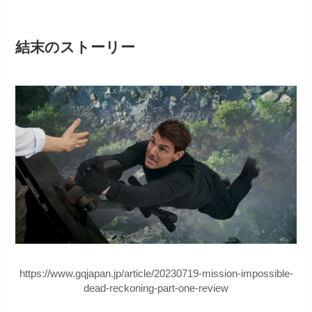
結末のストーリー
https://www.gqjapan.jp/article/20230719-mission-impossible-
dead-reckoning-part-one-review