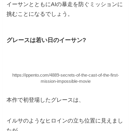
イーサンとともにAIの暴走を防ぐミッションに
挑むことになるでしょう。
グレースは若い日のイーサン?
https://ippento.com/4889-secrets-of-the-cast-of-the-first-
mission-impossible-movie
本作で初登場したグレースは、
イルサのようなヒロインの立ち位置に見えまし
たが、