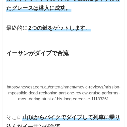
たグレースは潜入に成功。
最終的に
2つの鍵をゲットします。
イーサンがダイブで合流
https://thewest.com.au/entertainment/movie-reviews/mission-
impossible-dead-reckoning-part-one-review-cruise-performs-
most-daring-stunt-of-his-long-career--c-11183361
そこに
山頂からバイクでダイブして列車に乗り
込んだイーサンが合流。