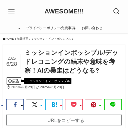
AWESOME!!!
プライバシーポリシー/免責事項
お問い合わせ
HOME
海外映画
ミッション・イン・ポッシブル
ミッションインポッシブル/デッ
2025
ドレコニングの結末や意味を考
6/28
察！AIの暴走はどうなる?
広告
ミッション・イン・ポッシブル
2023年9月29日
2025年6月28日
URLをコピーする