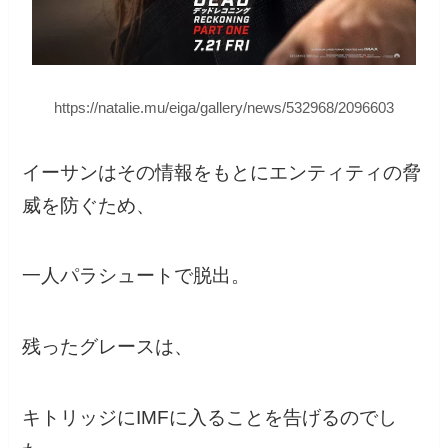
https://natalie.mu/eiga/gallery/news/532968/2096603
イーサンはその情報をもとにエンティティの脅
威を防ぐため、
一人パラシュートで脱出。
残ったグレースは、
キトリッジにIMFに入ることを告げるのでし