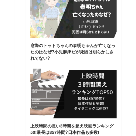
窓際のトットちゃんの泰明ちゃんが亡くなっ
たのはなぜ?小児麻痺だが死因は明らかにさ
れてない?
上映時間の長い3時間を超え映画ランキング
50!最長は857時間?日本作品も多数!