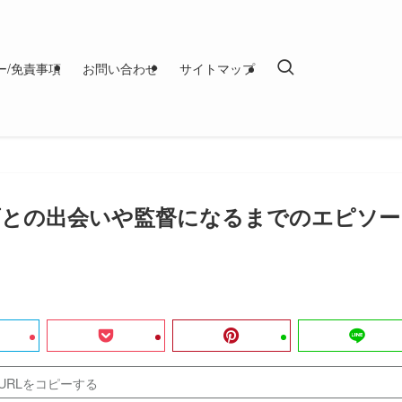
ー/免責事項
お問い合わせ
サイトマップ
画との出会いや監督になるまでのエピソー
URLをコピーする