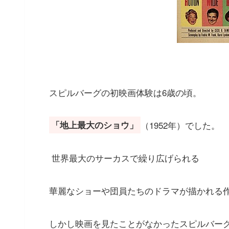
スピルバーグの初映画体験は6歳の頃。
（1952年）でした。
「地上最大のショウ」
世界最大のサーカスで繰り広げられる
華麗なショーや団員たちのドラマが描かれる
しかし映画を見たことがなかったスピルバー