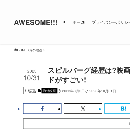
AWESOME!!!
ホーム
プライバシーポリシ
HOME
海外映画
スピルバーグ経歴は?映
2023
10/31
ドがすごい!
広告
海外映画
2023年3月2日
2023年10月31日