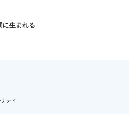
間に生まれる
シナティ