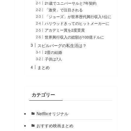
21歳でユニバーサルと7年契約
「激突」で注目される
「ジョーズ」が世界歴代興行収入1位に
ハリウッドきってのヒットメーカーに
アカデミー賞を2度受賞
世界興行収入の総額が100億ドルに
スピルバーグの私生活は？
2度の結婚
子供は7人
まとめ
カテゴリー
Netflixオリジナル
おすすめ映画まとめ