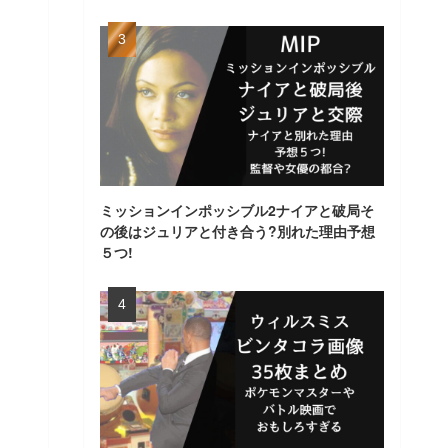
ミッションインポッシブル2ナイアと破局そ
の後はジュリアと付き合う?別れた理由予想
５つ!