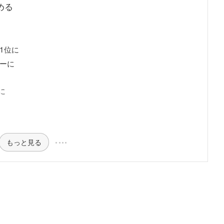
める
1位に
ーに
に
もっと見る