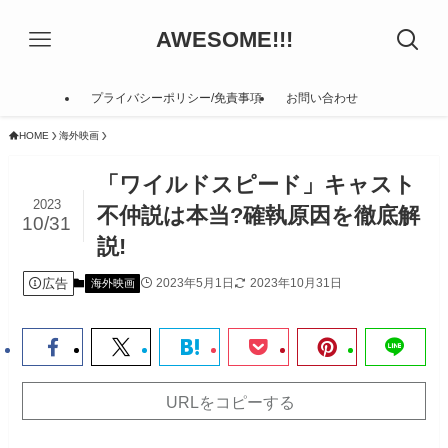
AWESOME!!!
プライバシーポリシー/免責事項
お問い合わせ
HOME
海外映画
「ワイルドスピード」キャスト
2023
不仲説は本当?確執原因を徹底解
10/31
説!
広告
2023年5月1日
2023年10月31日
海外映画
URLをコピーする