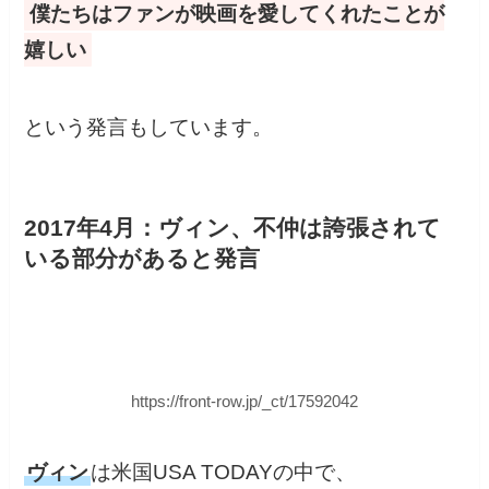
僕たちはファンが映画を愛してくれたことが
嬉しい
という発言もしています。
2017年4月：ヴィン、不仲は誇張されて
いる部分があると発言
https://front-row.jp/_ct/17592042
ヴィン
は米国USA TODAYの中で、