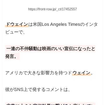
https://front-row.jp/_ct/17452557
ドウェイン
は米国Los Angeles Timesのインタ
ビューで、
一連の不仲騒動は映画のいい宣伝になったと
発言。
アメリカで大きな影響力を持つド
ウェイン
。
彼がSNS上で発するコメントは、