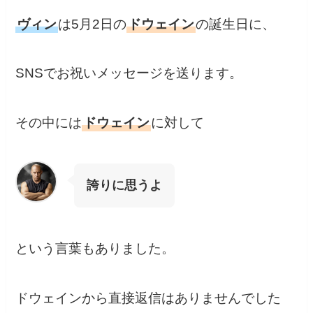
ヴィン
は5月2日の
ドウェイン
の誕生日に、
SNSでお祝いメッセージを送ります。
その中には
ドウェイン
に対して
誇りに思うよ
という言葉もありました。
ドウェインから直接返信はありませんでした