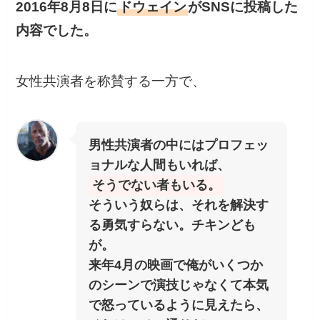
2016年8月8日に
ドウェイン
がSNSに投稿した
内容でした。
女性共演者を称賛する一方で、
男性共演者の中にはプロフェッ
ョナルな人間もいれば、
そうでない者もいる。
そういう奴らは、それを解決す
る勇気すらない。チキンども
が。
来年4月の映画で俺がいくつか
のシーンで演技じゃなくて本気
で怒っているように見えたら、