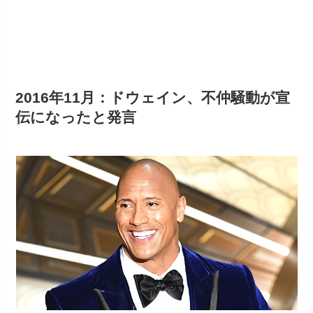
2016年11月：ドウェイン、不仲騒動が宣
伝になったと発言