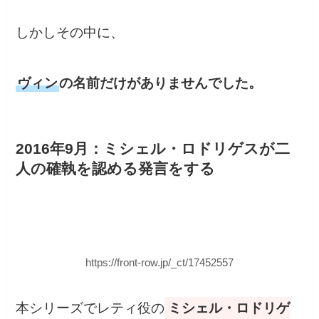
しかしその中に、
ヴィン
の名前だけがありませんでした。
2016年9月：ミシェル・ロドリゲスが二
人の確執を認める発言をする
https://front-row.jp/_ct/17452557
本シリーズでレティ役の
ミシェル・ロドリゲ