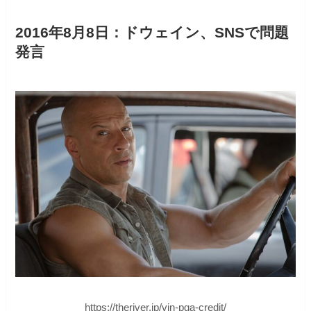
2016年8月8日：ドウェイン、SNSで問題
発言
https://theriver.jp/vin-pga-credit/