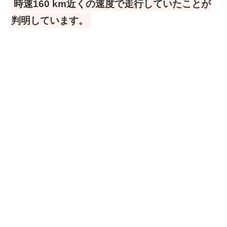
時速160 km近くの速度で走行していたことが
判明しています。