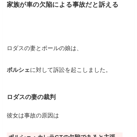
家族が車の欠陥による事故だと訴える
ロダスの妻とポールの娘は、
ポルシェ
に対して訴訟を起こしました。
ロダスの妻の裁判
彼女は事故の原因は
ポルシェ・カレラGTの欠陥であると主張。