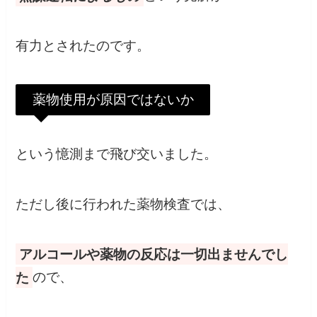
有力とされたのです。
薬物使用が原因ではないか
という憶測まで飛び交いました。
ただし後に行われた薬物検査では、
アルコールや薬物の反応は一切出ませんでし
た
ので、