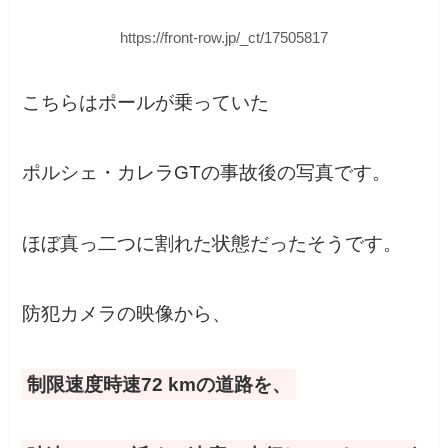
https://front-row.jp/_ct/17505817
こちらはポールが乗っていた
ポルシェ・カレラGTの事故後の写真です。
ほぼ真っ二つに割れた状態だったそうです。
防犯カメラの映像から、
制限速度時速72 kmの道路を、