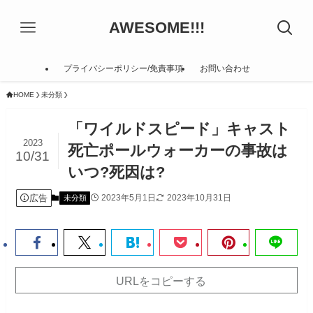
AWESOME!!!
プライバシーポリシー/免責事項
お問い合わせ
HOME
未分類
「ワイルドスピード」キャスト
2023
死亡ポールウォーカーの事故は
10/31
いつ?死因は?
広告
2023年5月1日
2023年10月31日
未分類
URLをコピーする