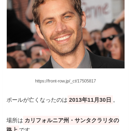
https://front-row.jp/_ct/17505817
ポールが亡くなったのは
2013年11月30日
。
場所は
カリフォルニア州・サンタクラリタの
路上
です。