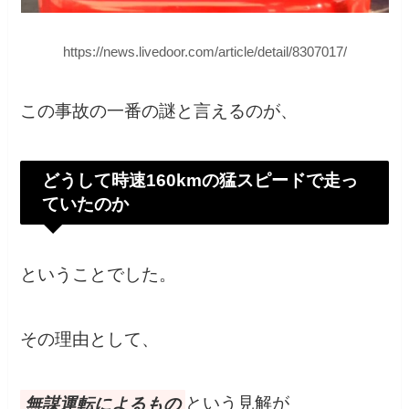
https://news.livedoor.com/article/detail/8307017/
この事故の一番の謎と言えるのが、
どうして時速160kmの猛スピードで走っ
ていたのか
ということでした。
その理由として、
無謀運転によるもの
という見解が