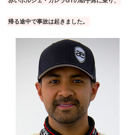
赤いポルシェ・カレラGTの助手席に乗り、
帰る途中で事故は起きました。