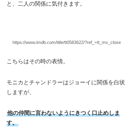
と、二人の関係に気付きます。
https://www.imdb.com/title/tt0583622/?ref_=tt_mv_close
こちらはその時の表情。
モニカとチャンドラーはジョーイに関係を白状
しますが、
他の仲間に言わないようにきつく口止めしま
す。