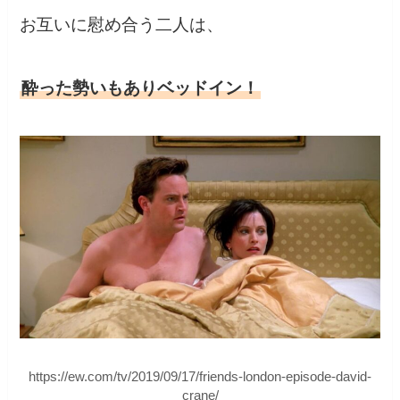
お互いに慰め合う二人は、
酔った勢いもありベッドイン！
https://ew.com/tv/2019/09/17/friends-london-episode-david-
crane/