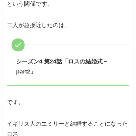
という関係です。
二人が急接近したのは、
シーズン4 第24話「ロスの結婚式－
part2」
です。
イギリス人のエミリーと結婚することになった
ロス。