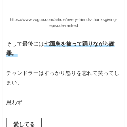
https://www.vogue.com/article/every-friends-thanksgiving-
episode-ranked
そして最後には
七面鳥を被って踊りながら謝
罪。
チャンドラーはすっかり怒りを忘れて笑ってし
まい、
思わず
愛してる