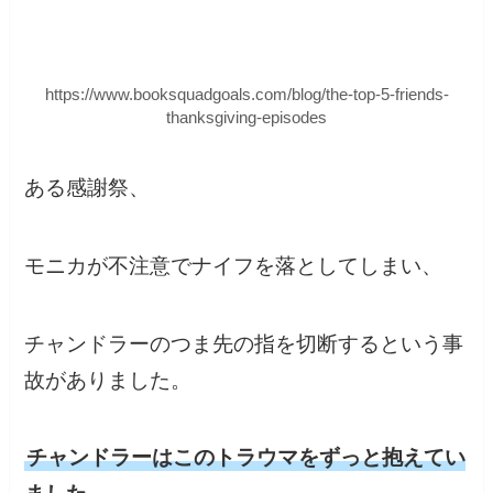
https://www.booksquadgoals.com/blog/the-top-5-friends-
thanksgiving-episodes
ある感謝祭、
モニカが不注意でナイフを落としてしまい、
チャンドラーのつま先の指を切断するという事
故がありました。
チャンドラーはこのトラウマをずっと抱えてい