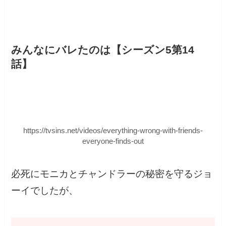
みんなにバレたのは【シーズン5第14
話】
https://tvsins.net/videos/everything-wrong-with-friends-
everyone-finds-out
必死にモニカとチャンドラーの秘密を守るジョ
ーイでしたが、