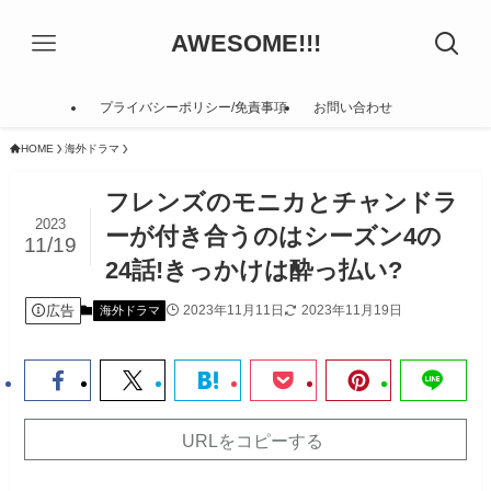
AWESOME!!!
プライバシーポリシー/免責事項
お問い合わせ
HOME
海外ドラマ
フレンズのモニカとチャンドラ
2023
ーが付き合うのはシーズン4の
11/19
24話!きっかけは酔っ払い?
広告
2023年11月11日
2023年11月19日
海外ドラマ
URLをコピーする