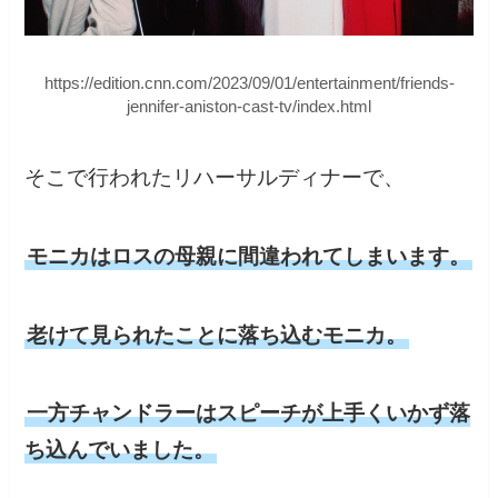
https://edition.cnn.com/2023/09/01/entertainment/friends-
jennifer-aniston-cast-tv/index.html
そこで行われたリハーサルディナーで、
モニカはロスの母親に間違われてしまいます。
老けて見られたことに落ち込むモニカ。
一方チャンドラーはスピーチが上手くいかず落
ち込んでいました。