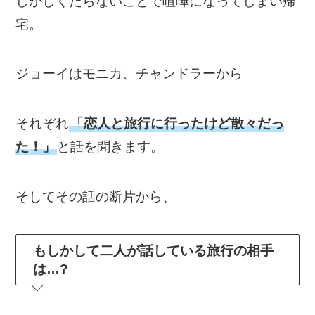
しかしくだらないことで喧嘩になってしまい帰
宅。
ジョーイはモニカ、チャンドラーから
それぞれ
「恋人と旅行に行ったけど散々だっ
た！」
と話を聞きます。
そしてその話の断片から、
もしかして二人が話している旅行の相手
は…?