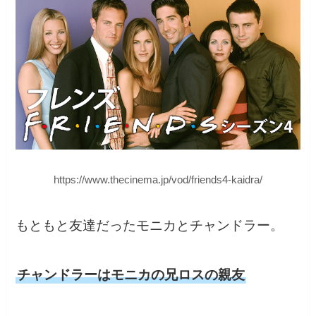
https://www.thecinema.jp/vod/friends4-kaidra/
もともと友達だったモニカとチャンドラー。
チャンドラーはモニカの兄ロスの親友