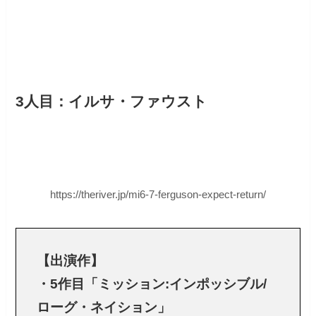
3人目：イルサ・ファウスト
https://theriver.jp/mi6-7-ferguson-expect-return/
【出演作】
・5作目「ミッション:インポッシブル/
ローグ・ネイション」