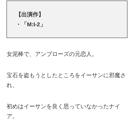
【出演作】
・「M:I-2」
女泥棒で、アンブローズの元恋人。
宝石を盗もうとしたところをイーサンに邪魔さ
れ、
初めはイーサンを良く思っていなかったナイ
ア。