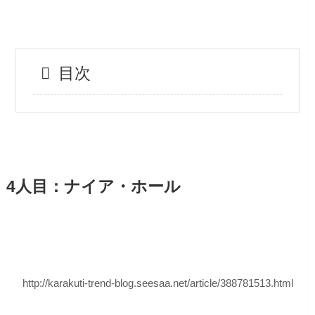
目次
4人目：ナイア・ホール
http://karakuti-trend-blog.seesaa.net/article/388781513.html