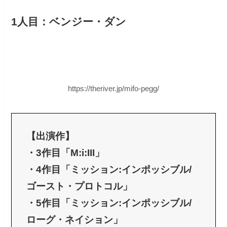
1人目：ベンジー・ダン
https://theriver.jp/mifo-pegg/
【出演作】
・3作目「M:i:III」
・4作目「ミッション:インポッシブル/
ゴースト・プロトコル」
・5作目「ミッション:インポッシブル/
ローグ・ネイション」