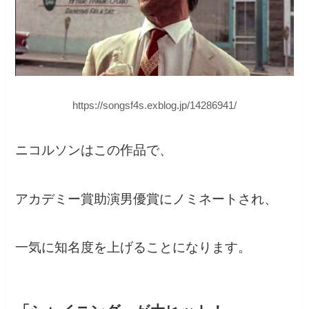
https://songsf4s.exblog.jp/14286941/
ニコルソンはこの作品で、
アカデミー賞助演男優賞にノミネートされ、
一気に知名度を上げることになります。