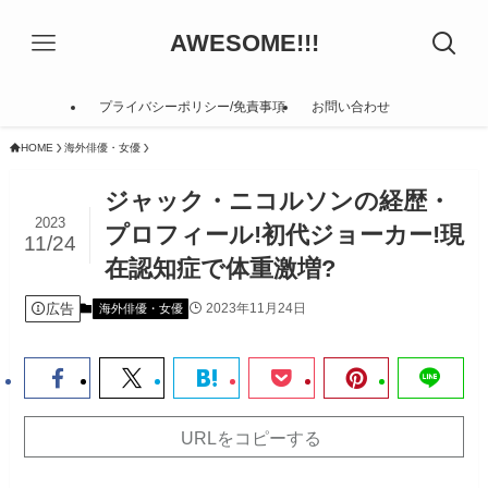
AWESOME!!!
プライバシーポリシー/免責事項
お問い合わせ
HOME
海外俳優・女優
ジャック・ニコルソンの経歴・
2023
プロフィール!初代ジョーカー!現
11/24
在認知症で体重激増?
広告
2023年11月24日
海外俳優・女優
URLをコピーする