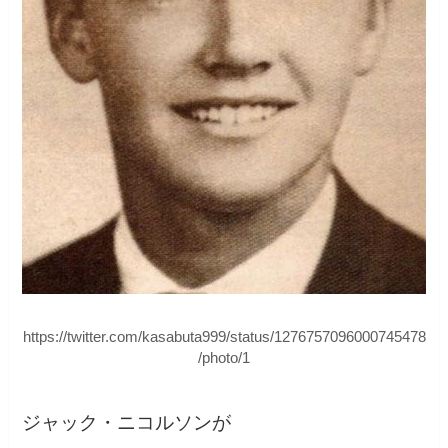
https://twitter.com/kasabuta999/status/1276757096000745478
/photo/1
ジャック・ニコルソンが