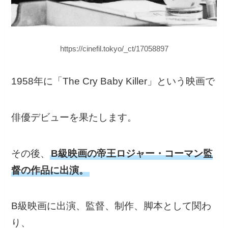
https://cinefil.tokyo/_ct/17058897
1958年に「The Cry Baby Killer」という映画で
俳優デビューを果たします。
その後、
B級映画の帝王ロジャー・コーマン監
督の作品に出演。
B級映画に出演、監督、制作、脚本として関わ
り、