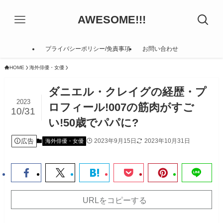
AWESOME!!!
プライバシーポリシー/免責事項
お問い合わせ
HOME
海外俳優・女優
ダニエル・クレイグの経歴・プ
2023
ロフィール!007の筋肉がすご
10/31
い!50歳でパパに?
広告
2023年9月15日
2023年10月31日
海外俳優・女優
URLをコピーする