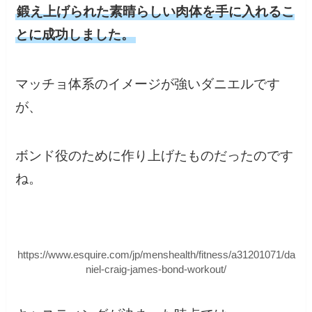
鍛え上げられた素晴らしい肉体を手に入れるこ
とに成功しました。
マッチョ体系のイメージが強いダニエルです
が、
ボンド役のために作り上げたものだったのです
ね。
https://www.esquire.com/jp/menshealth/fitness/a31201071/da
niel-craig-james-bond-workout/