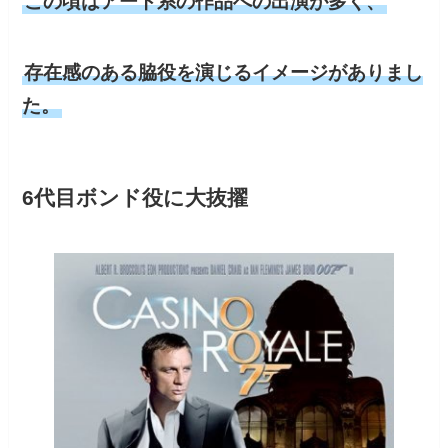
この頃はアート系の作品への出演が多く、
存在感のある脇役を演じるイメージがありまし
た。
6代目ボンド役に大抜擢