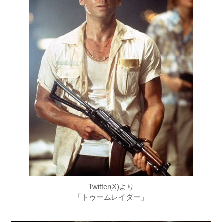
Twitter(X)より
「トゥームレイダー」