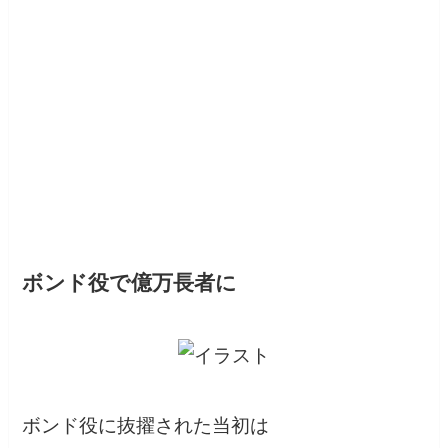
ボンド役で億万長者に
ボンド役に抜擢された当初は