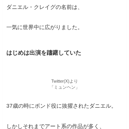
ダニエル・クレイグの名前は、
一気に世界中に広がりました。
はじめは出演を躊躇していた
Twitter(X)より
「ミュンヘン」
37歳の時にボンド役に抜擢されたダニエル。
しかしそれまでアート系の作品が多く、