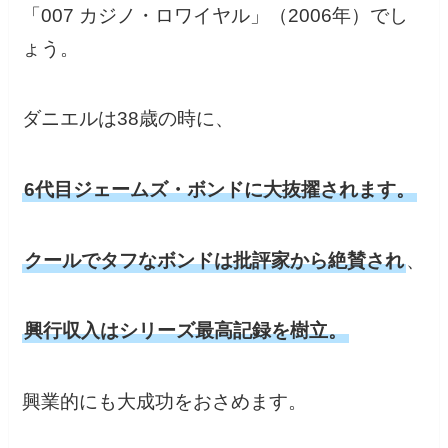
「007 カジノ・ロワイヤル」（2006年）でし
ょう。
ダニエルは38歳の時に、
6代目ジェームズ・ボンドに大抜擢されます。
クールでタフなボンドは批評家から絶賛され
、
興行収入はシリーズ最高記録を樹立。
興業的にも大成功をおさめます。