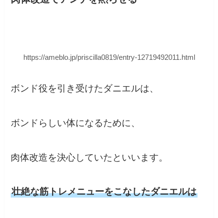
https://ameblo.jp/priscilla0819/entry-12719492011.html
ボンド役を引き受けたダニエルは、
ボンドらしい体になるために、
肉体改造を決心していたといいます。
壮絶な筋トレメニューをこなしたダニエルは