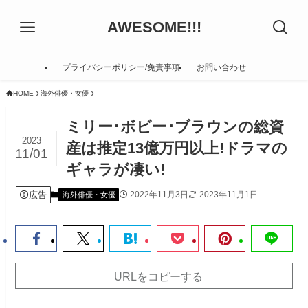
AWESOME!!!
プライバシーポリシー/免責事項
お問い合わせ
HOME
海外俳優・女優
ミリー･ボビー･ブラウンの総資
2023
産は推定13億万円以上!ドラマの
11/01
ギャラが凄い!
広告
2022年11月3日
2023年11月1日
海外俳優・女優
URLをコピーする