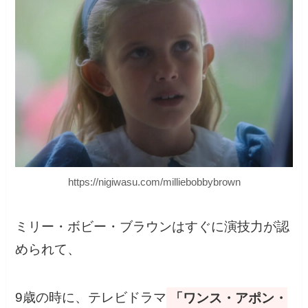
https://nigiwasu.com/milliebobbybrown
ミリー・ボビー・ブラウンはすぐに演技力が認
められて、
9歳の時に、テレビドラマ
「ワンス・アポン・