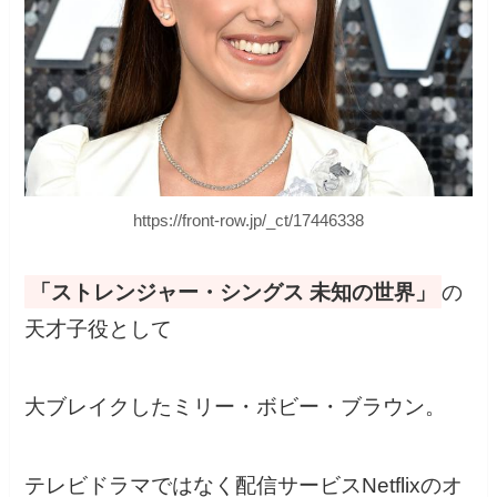
https://front-row.jp/_ct/17446338
「ストレンジャー・シングス 未知の世界」
の
天才子役として
大ブレイクしたミリー・ボビー・ブラウン。
テレビドラマではなく配信サービスNetflixのオ