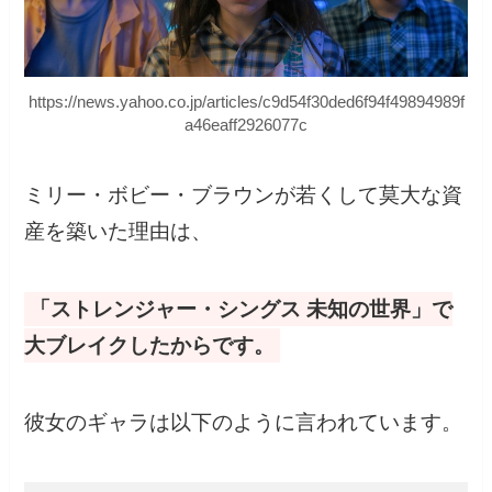
https://news.yahoo.co.jp/articles/c9d54f30ded6f94f49894989f
a46eaff2926077c
ミリー・ボビー・ブラウンが若くして莫大な資
産を築いた理由は、
「ストレンジャー・シングス 未知の世界」で
大ブレイクしたからです。
彼女のギャラは以下のように言われています。