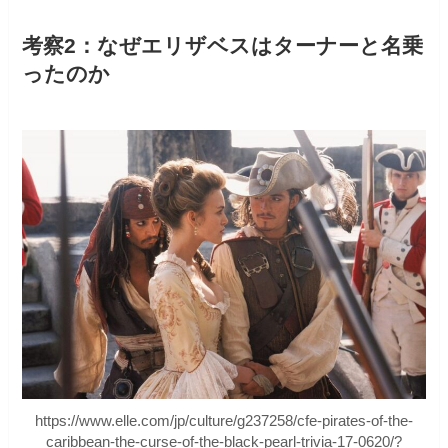
考察2：なぜエリザベスはターナーと名乗
ったのか
https://www.elle.com/jp/culture/g237258/cfe-pirates-of-the-
caribbean-the-curse-of-the-black-pearl-trivia-17-0620/?