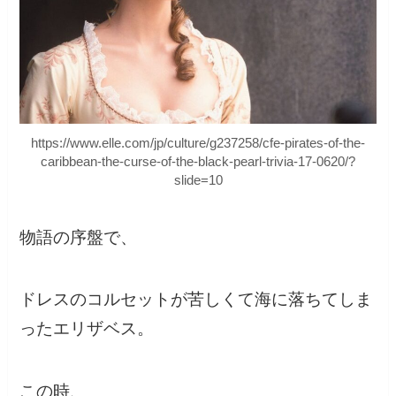
https://www.elle.com/jp/culture/g237258/cfe-pirates-of-the-
caribbean-the-curse-of-the-black-pearl-trivia-17-0620/?
slide=10
物語の序盤で、
ドレスのコルセットが苦しくて海に落ちてしま
ったエリザベス。
この時、