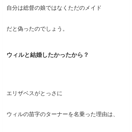
自分は総督の娘ではなくただのメイド
だと偽ったのでしょう。
ウィルと結婚したかったから？
エリザベスがとっさに
ウィルの苗字のターナーを名乗った理由は、