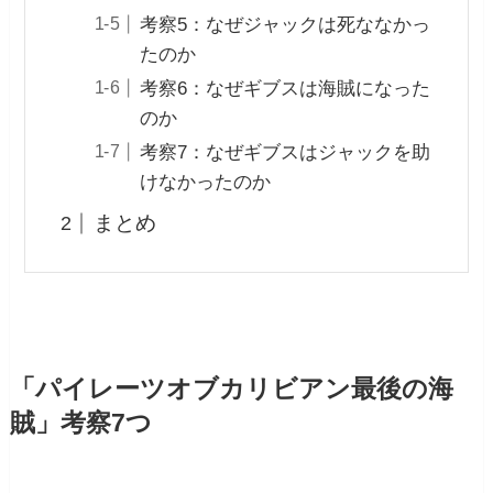
考察5：なぜジャックは死ななかっ
たのか
考察6：なぜギブスは海賊になった
のか
考察7：なぜギブスはジャックを助
けなかったのか
まとめ
「パイレーツオブカリビアン最後の海
賊」考察7つ