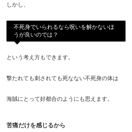
しかし、
不死身でいられるなら呪いを解かないほ
うが良いのでは？
という考え方もできます。
撃たれても刺されても死なない不死身の体は
海賊にとって好都合のようにも思えます。
苦痛だけを感じるから